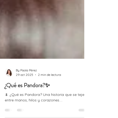
By Paola Pérez
29 oct 2025
2 min de lectura
¿Qué es Pandora?✨
🌷 ¿Qué es Pandora? Una historia que se teje
entre manos, hilos y corazones....