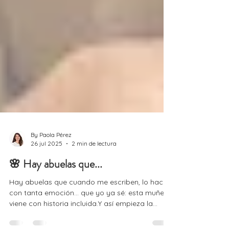
By Paola Pérez
26 jul 2025
2 min de lectura
🌸 Hay abuelas que...
Hay abuelas que cuando me escriben, lo hacen