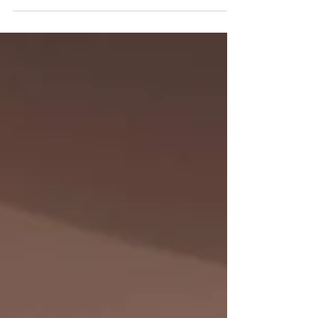
con tanta emoción… que yo ya sé: esta muñeca
viene con historia incluida.Y así empieza la...