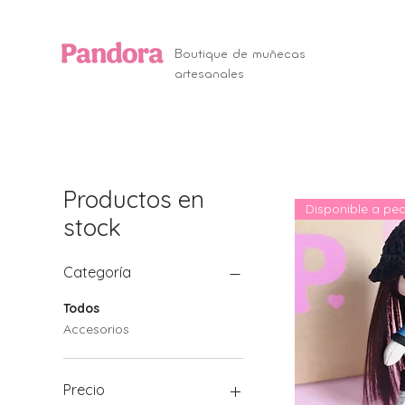
Boutique de muñecas
artesanales
Productos en
Disponible a pe
stock
Categoría
Todos
Accesorios
Precio