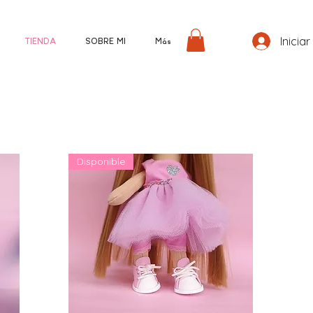
Iniciar
TIENDA
SOBRE MI
Más
Disponible