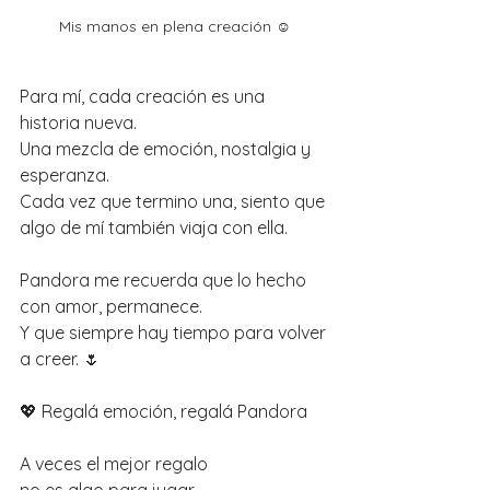
Mis manos en plena creación ☺️
Para mí, cada creación es una 
historia nueva.
Una mezcla de emoción, nostalgia y 
esperanza.
Cada vez que termino una, siento que 
algo de mí también viaja con ella.
Pandora me recuerda que lo hecho 
con amor, permanece.
Y que siempre hay tiempo para volver 
a creer. 🌷
💖 Regalá emoción, regalá Pandora
A veces el mejor regalo
no es algo para jugar,