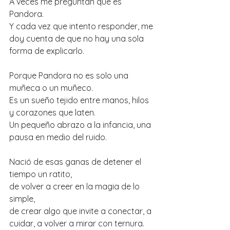
A veces me preguntan qué es 
Pandora.
Y cada vez que intento responder, me 
doy cuenta de que no hay una sola 
forma de explicarlo.
Porque Pandora no es solo una 
muñeca o un muñeco.
Es un sueño tejido entre manos, hilos 
y corazones que laten.
Un pequeño abrazo a la infancia, una 
pausa en medio del ruido.
Nació de esas ganas de detener el 
tiempo un ratito,
de volver a creer en la magia de lo 
simple,
de crear algo que invite a conectar, a 
cuidar, a volver a mirar con ternura.