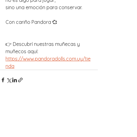
sino una emoción para conservar.
Con cariño Pandora 💞 
👉 Descubrí nuestras muñecas y 
muñecos aquí:
https://www.pandoradolls.com.uy/tie
nda
Ver todo
Entradas recientes