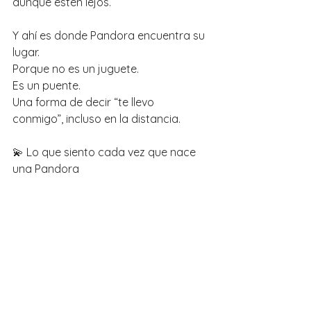
aunque estén lejos.
Y ahí es donde Pandora encuentra su 
lugar.
Porque no es un juguete.
Es un puente.
Una forma de decir “te llevo 
conmigo”, incluso en la distancia.
💫 Lo que siento cada vez que nace 
una Pandora