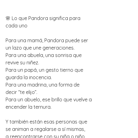
🌸 Lo que Pandora significa para 
cada uno
Para una mamá, Pandora puede ser 
un lazo que une generaciones.
Para una abuela, una sonrisa que 
revive su niñez.
Para un papá, un gesto tierno que 
guarda la inocencia.
Para una madrina, una forma de 
decir “te elijo”.
Para un abuelo, ese brillo que vuelve a 
encender la ternura.
Y también están esas personas que 
se animan a regalarse a sí mismas,
a reencontrarse con su niña o niño 